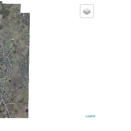
Leaflet