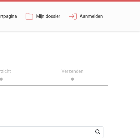
rtpagina
Mijn dossier
Aanmelden
rzicht
Verzenden