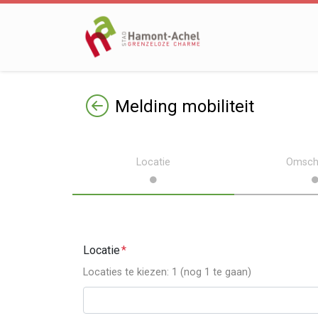
Terug
Melding mobiliteit
Locatie
Omschr
Locatie
Locaties te kiezen: 1 (nog 1 te gaan)