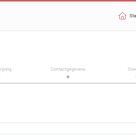
Sta
ijving
Contactgegevens
Ove