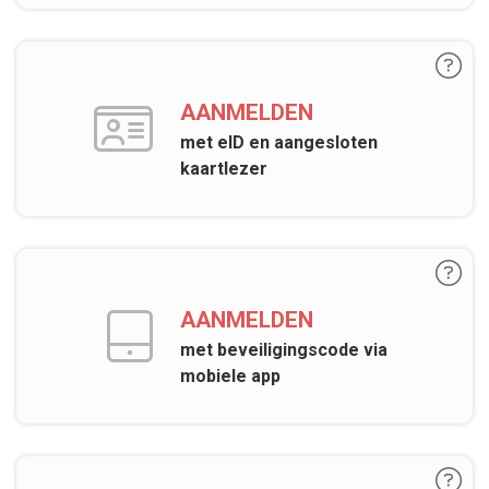
AANMELDEN
met eID en aangesloten
kaartlezer
AANMELDEN
met beveiligingscode via
mobiele app