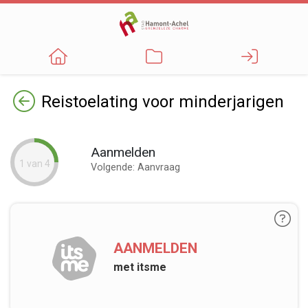
Terug
Reistoelating voor minderjarigen
Aanmelden
1 van 4
Volgende: Aanvraag
AANMELDEN
met itsme